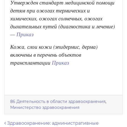
Утвержден стандарт медицинской помощи
детям при ожогах термических и
химических, ожогах солнечных, ожогах
дыхательных путей (диагностика и лечение)
—
Приказ
Кожа, слои кожи (эпидермис, дерма)
включены в перечень объектов
трансплантации
Приказ
86 Деятельность в области здравоохранения
,
Министерство здравоохранения
Навигация по записям
Здравоохранение: административные