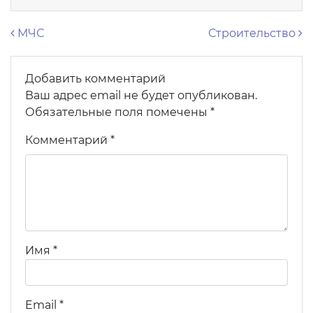
Навигация по записям
МЧС
Строительство
Добавить комментарий
Ваш адрес email не будет опубликован.
Обязательные поля помечены
*
Комментарий
*
Имя
*
Email
*