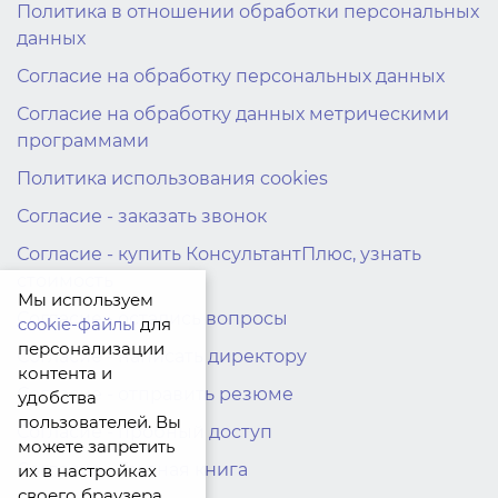
Политика в отношении обработки персональных
данных
Согласие на обработку персональных данных
Согласие на обработку данных метрическими
программами
Политика использования cookies
Согласие - заказать звонок
Согласие - купить КонсультантПлюс, узнать
стоимость
Мы используем
Согласие - остались вопросы
cookie-файлы
для
персонализации
Согласие - написать директору
контента и
Согласие - отправить резюме
удобства
пользователей. Вы
Согласие - пробный доступ
можете запретить
Согласие - Главная книга
их в настройках
своего браузера.