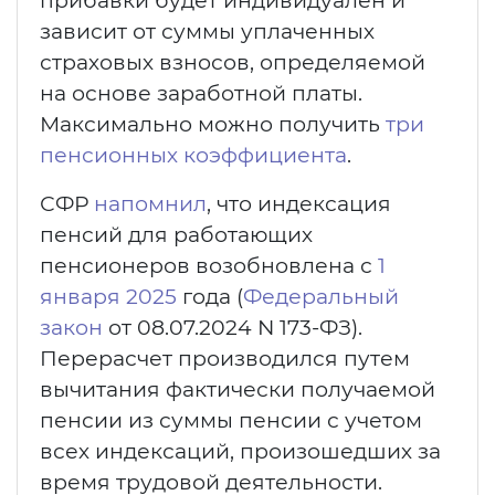
прибавки будет индивидуален и
зависит от суммы уплаченных
страховых взносов, определяемой
на основе заработной платы.
Максимально можно получить
три
пенсионных коэффициента
.
СФР
напомнил
, что индексация
пенсий для работающих
пенсионеров возобновлена с
1
января 2025
года (
Федеральный
закон
от 08.07.2024 N 173-ФЗ).
Перерасчет производился путем
вычитания фактически получаемой
пенсии из суммы пенсии с учетом
всех индексаций, произошедших за
время трудовой деятельности.