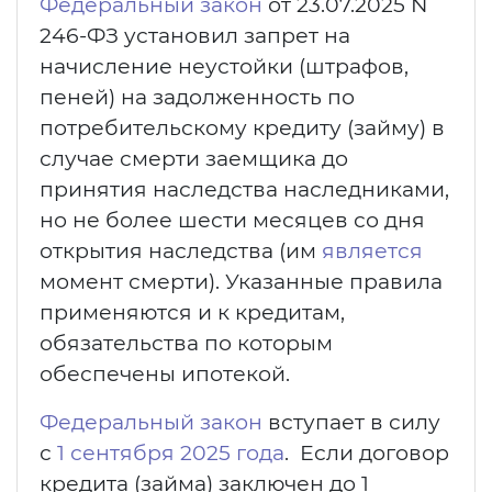
Федеральный закон
от 23.07.2025 N
246-ФЗ установил запрет на
начисление неустойки (штрафов,
пеней) на задолженность по
потребительскому кредиту (займу) в
случае смерти заемщика до
принятия наследства наследниками,
но не более шести месяцев со дня
открытия наследства (им
является
момент смерти). Указанные правила
применяются и к кредитам,
обязательства по которым
обеспечены ипотекой.
Федеральный закон
вступает в силу
с
1 сентября 2025 года
. Если договор
кредита (займа) заключен до 1