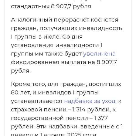
стандартных 8 907,7 рубля.
Аналогичный перерасчет коснется
граждан, получивших инвалидность
I группы в июле. Со дня
установления инвалидности I
группы им также будет
увеличена
фиксированная выплата на 8 907,7
рубля.
Кроме того, для граждан, достигших
80 лет, и инвалидов I группы
устанавливается
надбавка за уход
: к
страховой пенсии – 1 314 рублей, к
государственной пенсии – 1 377
рублей. Эти надбавки, введенные с 1
января и 1 апреля 2025 года